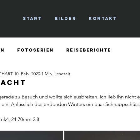
START
BILDER
KONTAKT
EN
FOTOSERIEN
REISEBERICHTE
CHART
10. Feb. 2020
1 Min. Lesezeit
Nacht
erade zu Besuch und wollte sich ausbreiten. Ich ließ ihn nich
a ein. Anlässlich des endenden Winters ein paar Schnappschüss
mk4, 24-70mm 2.8