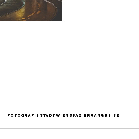
Fotografie
Stadt
Wien
Spaziergang
Reise