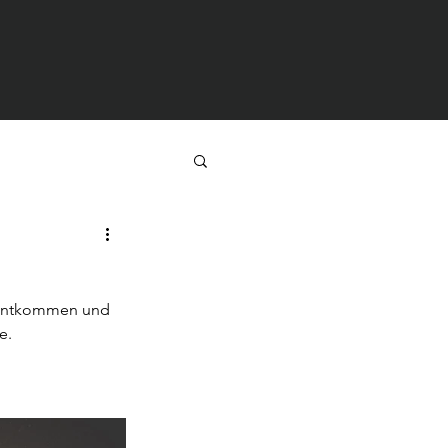
t entkommen und 
e.