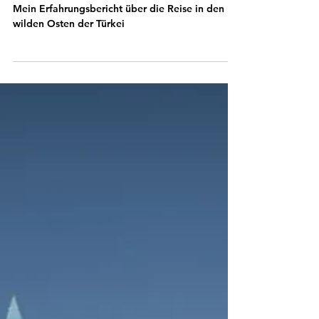
#03 Van: Wolle,
Uraträer und
Schafhoden
Mein Erfahrungsbericht über die Reise in den
wilden Osten der Türkei