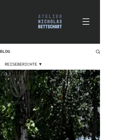
BLOG
REISEBERICHTE
Alle Beiträge
GEDANKEN
FOTOSERIEN
REISEBERICHTE